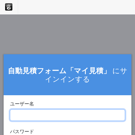
自動見積フォーム「マイ見積」
にサ
インインする
ユーザー名
パスワード