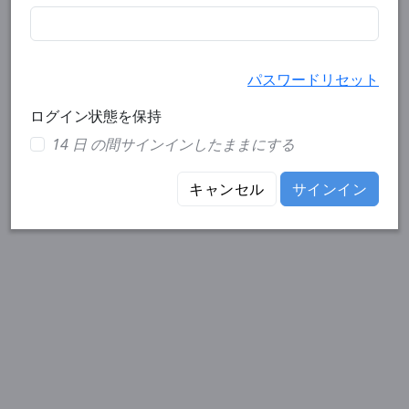
パスワードリセット
ログイン状態を保持
14 日 の間サインインしたままにする
キャンセル
サインイン