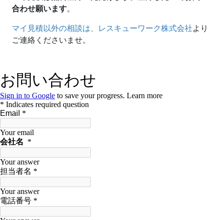
合わせ願います
。
マイ見積以外の相談は、レスキューワーク株式会社
より
ご連絡くださいませ。