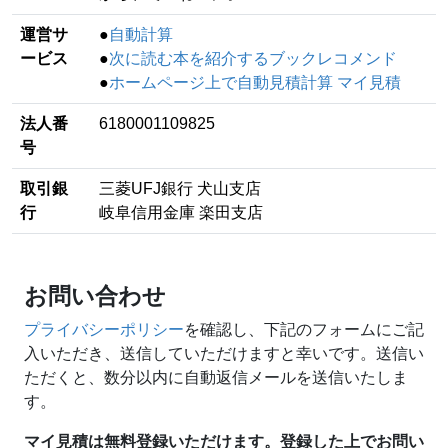
運営サ
●
自動計算
ービス
●
次に読む本を紹介するブックレコメンド
●
ホームページ上で自動見積計算 マイ見積
法人番
6180001109825
号
取引銀
三菱UFJ銀行 犬山支店
行
岐阜信用金庫 楽田支店
お問い合わせ
プライバシーポリシー
を確認し、下記のフォームにご記
入いただき、送信していただけますと幸いです。送信い
ただくと、数分以内に自動返信メールを送信いたしま
す。
マイ見積は無料登録いただけます。登録した上でお問い